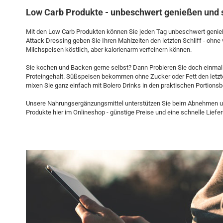
Low Carb Produkte - unbeschwert genießen und
Mit den Low Carb Produkten können Sie jeden Tag unbeschwert genieß
Attack Dressing geben Sie Ihren Mahlzeiten den letzten Schliff - ohne 
Milchspeisen köstlich, aber kalorienarm verfeinern können.
Sie kochen und Backen gerne selbst? Dann Probieren Sie doch einmal 
Proteingehalt. Süßspeisen bekommen ohne Zucker oder Fett den letzt
mixen Sie ganz einfach mit Bolero Drinks in den praktischen Portionsb
Unsere Nahrungsergänzungsmittel unterstützen Sie beim Abnehmen und 
Produkte hier im Onlineshop - günstige Preise und eine schnelle Liefer