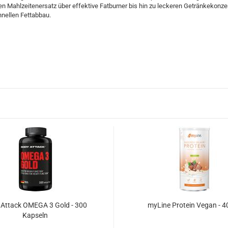
en Mahlzeitenersatz über effektive Fatburner bis hin zu leckeren Getränkekonz
nellen Fettabbau.
 Attack OMEGA 3 Gold - 300
myLine Protein Vegan - 4
Kapseln