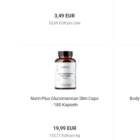
3,49 EUR
53,69 EUR pro Liter
Nutri-Plus Glucomannan Slim Caps
Body 
- 180 Kapseln
19,99 EUR
153,77 EUR pro kg