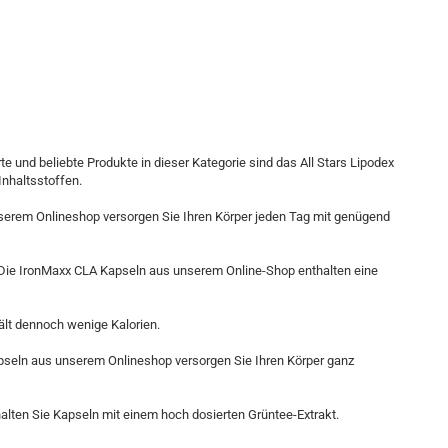
 und beliebte Produkte in dieser Kategorie sind das All Stars Lipodex
Inhaltsstoffen.
unserem Onlineshop versorgen Sie Ihren Körper jeden Tag mit genügend
. Die IronMaxx CLA Kapseln aus unserem Online-Shop enthalten eine
ält dennoch wenige Kalorien.
seln aus unserem Onlineshop versorgen Sie Ihren Körper ganz
ten Sie Kapseln mit einem hoch dosierten Grüntee-Extrakt.