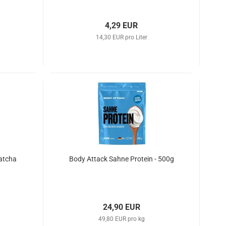
4,29 EUR
14,30 EUR pro Liter
atcha
Body Attack Sahne Protein - 500g
24,90 EUR
49,80 EUR pro kg