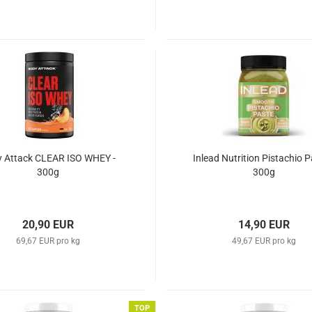
 Attack CLEAR ISO WHEY -
Inlead Nutrition Pistachio P
300g
300g
20,90 EUR
14,90 EUR
69,67 EUR pro kg
49,67 EUR pro kg
TOP