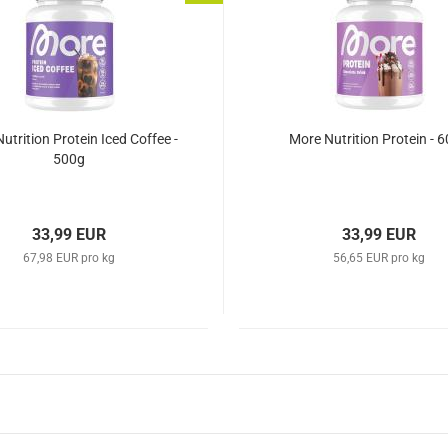
utrition Protein Iced Coffee -
More Nutrition Protein - 
500g
33,99 EUR
33,99 EUR
67,98 EUR pro kg
56,65 EUR pro kg