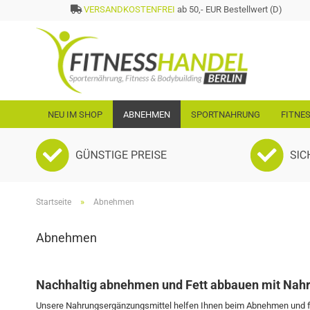
VERSANDKOSTENFREI
ab 50,- EUR Bestellwert (D)
NEU IM SHOP
ABNEHMEN
SPORTNAHRUNG
FITNE
»
Startseite
Abnehmen
Abnehmen
Nachhaltig abnehmen und Fett abbauen mit Nah
Unsere Nahrungsergänzungsmittel helfen Ihnen beim Abnehmen und förd