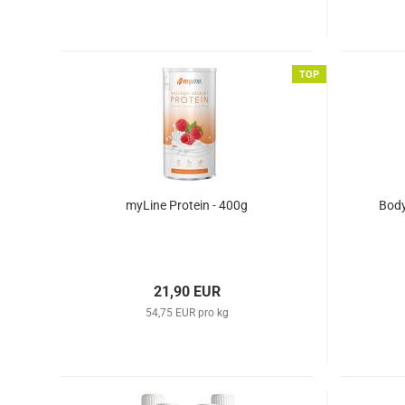
TOP
myLine Protein - 400g
Body
21,90 EUR
54,75 EUR pro kg