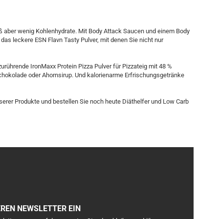
iß aber wenig Kohlenhydrate. Mit Body Attack Saucen und einem Body
 das leckere ESN Flavn Tasty Pulver, mit denen Sie nicht nur
rührende IronMaxx Protein Pizza Pulver für Pizzateig mit 48 %
hokolade oder Ahornsirup. Und kalorienarme Erfrischungsgetränke
erer Produkte und bestellen Sie noch heute Diäthelfer und Low Carb
EREN NEWSLETTER EIN