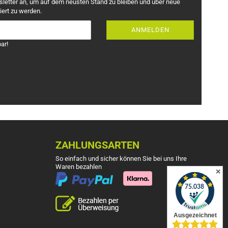
sletter an, um auf dem neusten Stand zu bleiben und über neue
iert zu werden.
ANMELDEN
ar!
ZAHLUNGSARTEN
So einfach und sicher können Sie bei uns Ihre
Waren bezahlen
✕