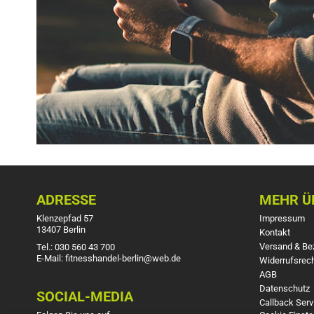
ADRESSE
MEHR ÜB
Klenzepfad 57
Impressum
13407 Berlin
Kontakt
Versand & Be
Tel.: 030 560 43 700
E-Mail: fitnesshandel-berlin@web.de
Widerrufsrec
AGB
Datenschutz
SOCIAL-MEDIA
Callback Serv