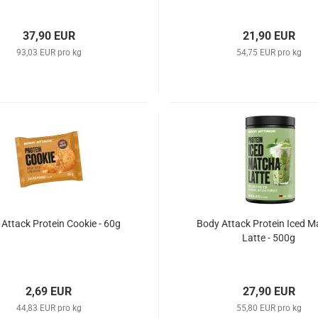
37,90 EUR
21,90 EUR
93,03 EUR pro kg
54,75 EUR pro kg
Attack Protein Cookie - 60g
Body Attack Protein Iced M
Latte - 500g
2,69 EUR
27,90 EUR
44,83 EUR pro kg
55,80 EUR pro kg