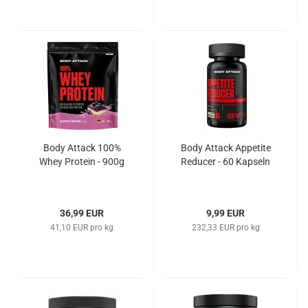
Body Attack 100%
Body Attack Appetite
Whey Protein - 900g
Reducer - 60 Kapseln
36,99 EUR
9,99 EUR
41,10 EUR pro kg
232,33 EUR pro kg