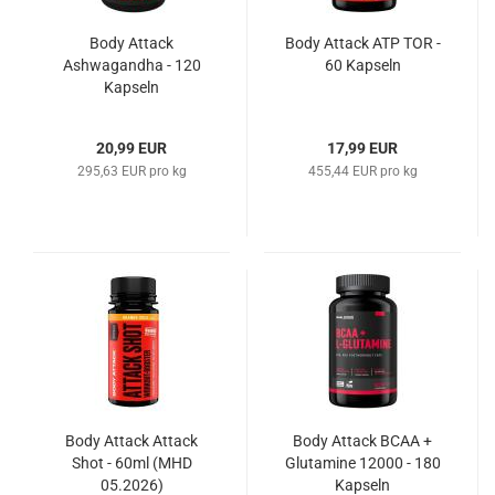
Body Attack
Body Attack ATP TOR -
Ashwagandha - 120
60 Kapseln
Kapseln
20,99 EUR
17,99 EUR
295,63 EUR pro kg
455,44 EUR pro kg
Body Attack Attack
Body Attack BCAA +
Shot - 60ml (MHD
Glutamine 12000 - 180
05.2026)
Kapseln