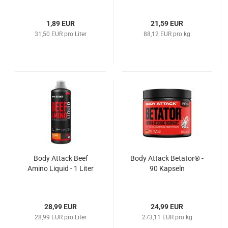
1,89 EUR
21,59 EUR
31,50 EUR pro Liter
88,12 EUR pro kg
Body Attack Beef
Body Attack Betator® -
Amino Liquid - 1 Liter
90 Kapseln
28,99 EUR
24,99 EUR
28,99 EUR pro Liter
273,11 EUR pro kg