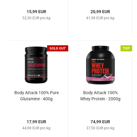
15,99 EUR
20,99 EUR
53,30 EUR pro kg
41,98 EUR pro kg
SOLD OUT
TOP
Body Attack 100% Pure
Body Attack 100%
Glutamine - 400g
Whey Protein - 2000g
17,99 EUR
74,99 EUR
44,98 EUR pro kg
37,50 EUR pro kg