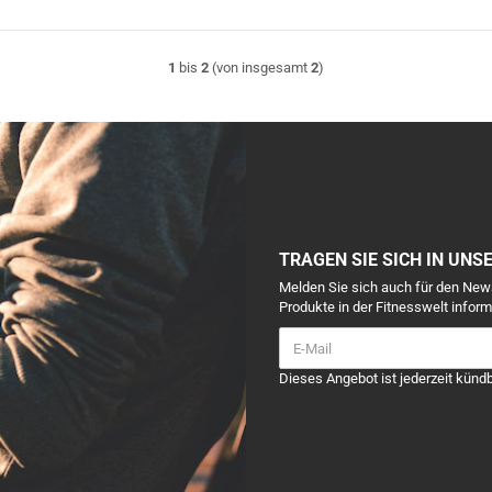
1
bis
2
(von insgesamt
2
)
TRAGEN SIE SICH IN UNS
Melden Sie sich auch für den New
Produkte in der Fitnesswelt inform
Dieses Angebot ist jederzeit kündb