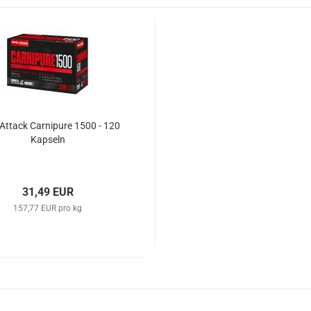
Attack Carnipure 1500 - 120
Kapseln
31,49 EUR
157,77 EUR pro kg