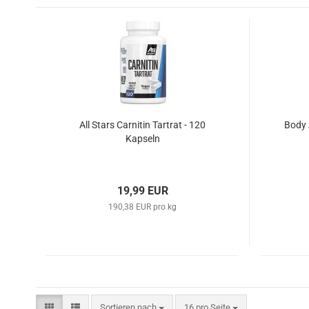
All Stars Carnitin Tartrat - 120
Body 
Kapseln
19,99 EUR
190,38 EUR pro kg
Sortieren nach
pro Seite
Sortieren nach
16 pro Seite