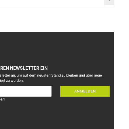
EREN NEWSLETTER EIN
sletter an, um auf dem neusten Stand zu bleiben und über neue
iert zu werden.
ANMELDEN
ar!