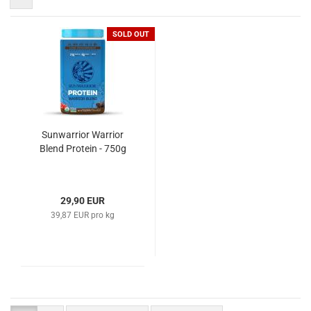
SOLD OUT
Sunwarrior Warrior
Blend Protein - 750g
29,90 EUR
39,87 EUR pro kg