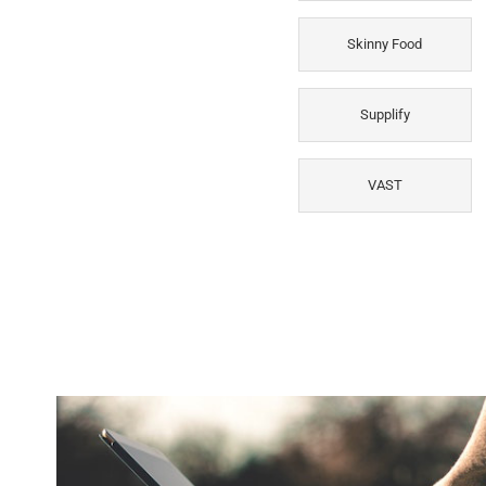
Skinny Food
Supplify
VAST