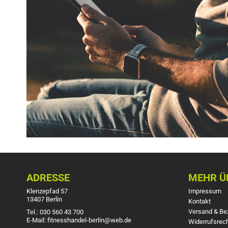
ADRESSE
MEHR ÜB
Klenzepfad 57
Impressum
13407 Berlin
Kontakt
Versand & Be
Tel.: 030 560 43 700
E-Mail: fitnesshandel-berlin@web.de
Widerrufsrec