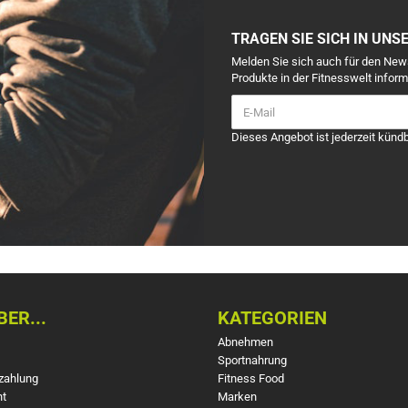
TRAGEN SIE SICH IN UNS
Melden Sie sich auch für den New
Produkte in der Fitnesswelt inform
Dieses Angebot ist jederzeit kündb
ER...
KATEGORIEN
Abnehmen
Sportnahrung
zahlung
Fitness Food
ht
Marken