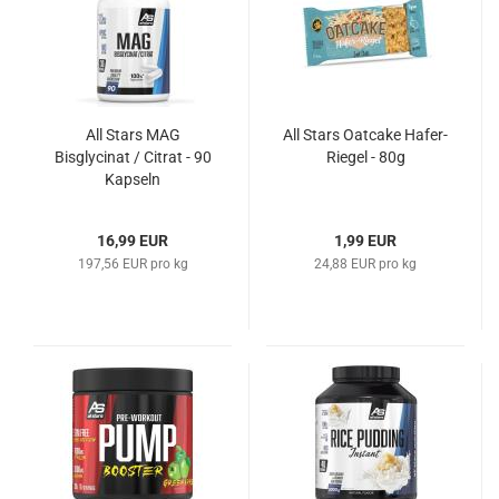
All Stars MAG
All Stars Oatcake Hafer-
Bisglycinat / Citrat - 90
Riegel - 80g
Kapseln
16,99 EUR
1,99 EUR
197,56 EUR pro kg
24,88 EUR pro kg