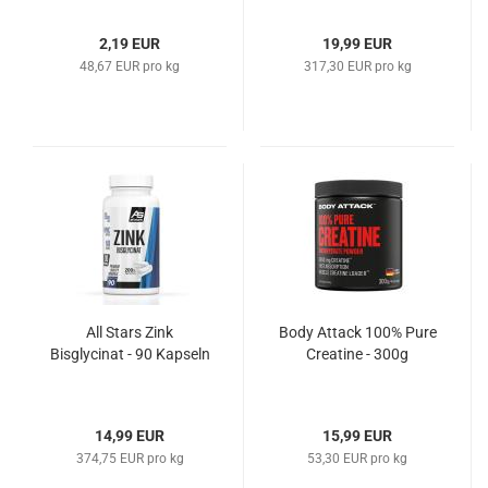
2,19 EUR
19,99 EUR
48,67 EUR pro kg
317,30 EUR pro kg
All Stars Zink
Body Attack 100% Pure
Bisglycinat - 90 Kapseln
Creatine - 300g
14,99 EUR
15,99 EUR
374,75 EUR pro kg
53,30 EUR pro kg