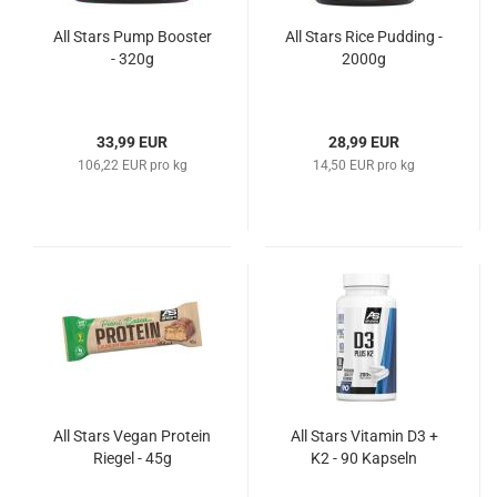
All Stars Pump Booster
All Stars Rice Pudding -
- 320g
2000g
33,99 EUR
28,99 EUR
106,22 EUR pro kg
14,50 EUR pro kg
All Stars Vegan Protein
All Stars Vitamin D3 +
Riegel - 45g
K2 - 90 Kapseln