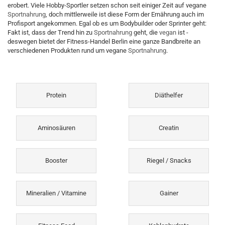
erobert. Viele Hobby-Sportler setzen schon seit einiger Zeit auf vegane
Sportnahrung
, doch mittlerweile ist diese Form der Ernährung auch im
Profisport angekommen. Egal ob es um Bodybuilder oder Sprinter geht:
Fakt ist, dass der Trend hin zu
Sportnahrung
geht, die
vegan
ist -
deswegen bietet der Fitness-Handel Berlin eine ganze Bandbreite an
verschiedenen Produkten rund um vegane
Sportnahrung
.
Protein
Diäthelfer
Aminosäuren
Creatin
Booster
Riegel / Snacks
Mineralien / Vitamine
Gainer