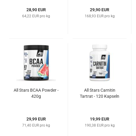
28,90 EUR
29,90 EUR
64,22 EUR pro kg
168,93 EUR pro kg
All Stars BCAA Powder -
All Stars Carnitin
420g
Tartrat - 120 Kapseln
29,99 EUR
19,99 EUR
71,40 EUR pro kg
190,38 EUR pro kg