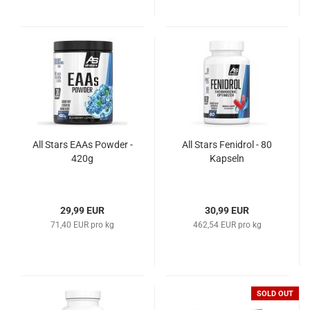
All Stars EAAs Powder -
All Stars Fenidrol - 80
420g
Kapseln
29,99 EUR
30,99 EUR
71,40 EUR pro kg
462,54 EUR pro kg
SOLD OUT