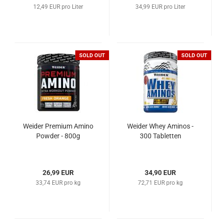
12,49 EUR pro Liter
34,99 EUR pro Liter
SOLD OUT
SOLD OUT
Weider Premium Amino
Weider Whey Aminos -
Powder - 800g
300 Tabletten
26,99 EUR
34,90 EUR
33,74 EUR pro kg
72,71 EUR pro kg