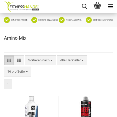
Amino-Mix
Sortieren nach
Sortieren nach
Alle Hersteller
pro Seite
16 pro Seite
1