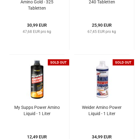
Amino Gold - 325
240 Tabletten
Tabletten
30,99 EUR
25,90 EUR
47,68 EUR pro kg
67,45 EUR pro kg
SOLD OUT
SOLD OUT
My Supps Power Amino
Weider Amino Power
Liquid - 1 Liter
Liquid - 1 Liter
12,49 EUR
34,99 EUR