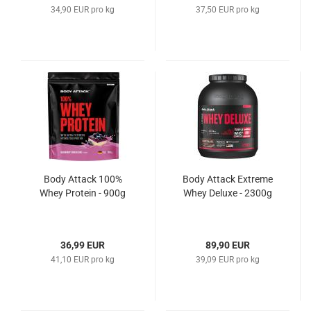
34,90 EUR pro kg
37,50 EUR pro kg
Body Attack 100%
Body Attack Extreme
Whey Protein - 900g
Whey Deluxe - 2300g
36,99 EUR
89,90 EUR
41,10 EUR pro kg
39,09 EUR pro kg