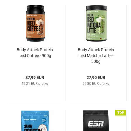
Body Attack Protein
Body Attack Protein
Iced Coffee - 900g
Iced Matcha Latte -
500g
37,99 EUR
27,90 EUR
42,21 EUR pro kg
55,80 EUR pro kg
TOP