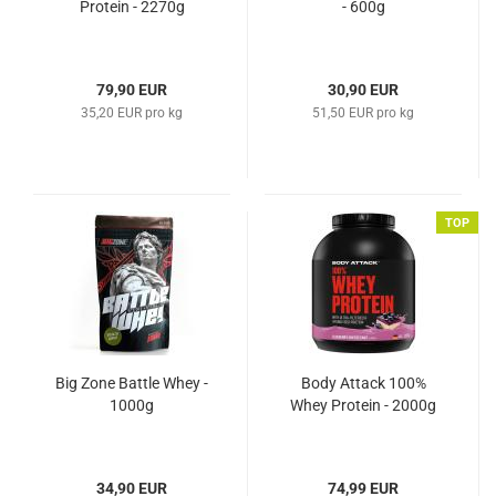
Protein - 2270g
- 600g
79,90 EUR
30,90 EUR
35,20 EUR pro kg
51,50 EUR pro kg
TOP
Big Zone Battle Whey -
Body Attack 100%
1000g
Whey Protein - 2000g
34,90 EUR
74,99 EUR