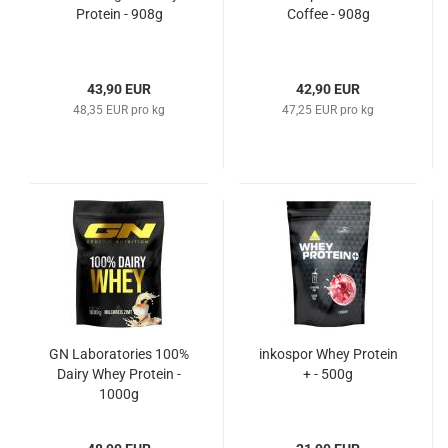
Protein - 908g
Coffee - 908g
43,90 EUR
42,90 EUR
48,35 EUR pro kg
47,25 EUR pro kg
GN Laboratories 100%
inkospor Whey Protein
Dairy Whey Protein -
+ - 500g
1000g