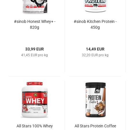
#sinob Honest Whey+ -
#sinob Kitchen Protein -
820g
450g
33,99 EUR
14,49 EUR
41,45 EUR pro kg
32,20 EUR pro kg
All Stars 100% Whey
All Stars Protein Coffee