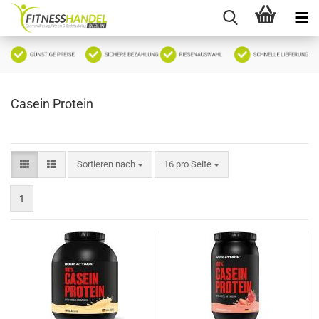
Casein Protein
Sortieren nach
pro Seite
Sortieren nach
16 pro Seite
1