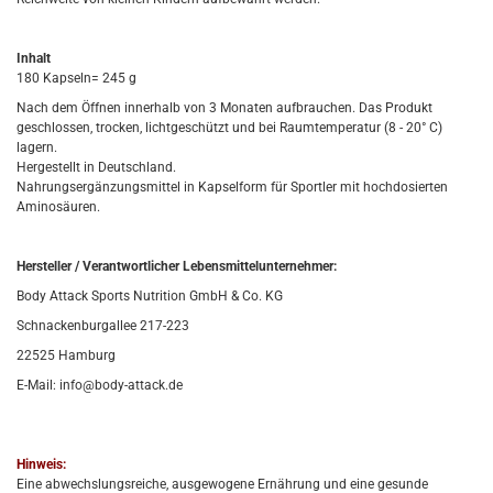
Inhalt
180 Kapseln= 245 g
Nach dem Öffnen innerhalb von 3 Monaten aufbrauchen. Das Produkt
geschlossen, trocken, lichtgeschützt und bei Raumtemperatur (8 - 20° C)
lagern.
Hergestellt in Deutschland.
Nahrungsergänzungsmittel in Kapselform für Sportler mit hochdosierten
Aminosäuren.
Hersteller / Verantwortlicher Lebensmittelunternehmer:
Body Attack Sports Nutrition GmbH & Co. KG
Schnackenburgallee 217-223
22525 Hamburg
E-Mail: info@body-attack.de
Hinweis:
Eine abwechslungsreiche, ausgewogene Ernährung und eine gesunde