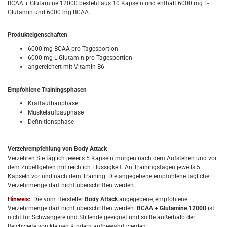
BCAA + Glutamine 12000 besteht aus 10 Kapseln und enthält 6000 mg L-
Glutamin und 6000 mg BCAA.
Produkteigenschaften
6000 mg BCAA pro Tagesportion
6000 mg L-Glutamin pro Tagesportion
angereichert mit Vitamin B6
Empfohlene Trainingsphasen
Kraftaufbauphase
Muskelaufbauphase
Definitionsphase
Verzehrempfehlung von Body Attack
Verzehren Sie täglich jeweils 5 Kapseln morgen nach dem Aufstehen und vor
dem Zubettgehen mit reichlich Flüssigkeit. An Trainingstagen jeweils 5
Kapseln vor und nach dem Training. Die angegebene empfohlene tägliche
Verzehrmenge darf nicht überschritten werden.
Hinweis:
Die vom Hersteller
Body Attack
angegebene, empfohlene
Verzehrmenge darf nicht überschritten werden.
BCAA + Glutamine 12000
ist
nicht für Schwangere und Stillende geeignet und sollte außerhalb der
Reichweite von kleinen Kindern aufbewahrt werden.