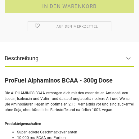
AUF DEN MERKZETTEL
Beschreibung
ProFuel Alphaminos BCAA - 300g Dose
Die ALPHAMINOS BCAA versorgen dich mit den essentiellen Aminosäuren
Leucin, Isoleucin und Valin - und das auf unglaublich leckere Art und Weise.
Die Aminosäuren liegen im optimalen 2:1:1 Verhältnis vor und sind zuckerfrei,
ohne Soja, ohne künstliche Farbstoffe und natürlich 100% vegan.
Produkteigenschaften
Super leckere Geschmacksvarianten
10.000 mg BCAA pro Portion