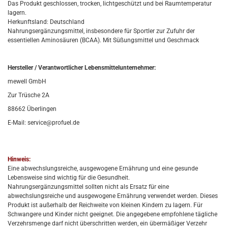
Das Produkt geschlossen, trocken, lichtgeschützt und bei Raumtemperatur
lagern.
Herkunftsland: Deutschland
Nahrungsergänzungsmittel, insbesondere für Sportler zur Zufuhr der
essentiellen Aminosäuren (BCAA). Mit Süßungsmittel und Geschmack
Hersteller / Verantwortlicher Lebensmittelunternehmer:
mewell GmbH
Zur Trüsche 2A
88662 Überlingen
E-Mail: service@profuel.de
Hinweis:
Eine abwechslungsreiche, ausgewogene Ernährung und eine gesunde
Lebensweise sind wichtig für die Gesundheit.
Nahrungsergänzungsmittel sollten nicht als Ersatz für eine
abwechslungsreiche und ausgewogene Ernährung verwendet werden. Dieses
Produkt ist außerhalb der Reichweite von kleinen Kindern zu lagern. Für
Schwangere und Kinder nicht geeignet. Die angegebene empfohlene tägliche
Verzehrsmenge darf nicht überschritten werden, ein übermäßiger Verzehr