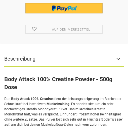
AUF DEN MERKZETTEL
Beschreibung
Body Attack 100% Creatine Powder - 500g
Dose
Das
Body Attack 100% Creatine
dient der Leistungssteigerung im Bereich der
Schnellkraft bei intensivem
Muskeltraining
. Es handelt sich um ein sehr
hochwertiges Creatin Monohydrat Pulver.
Das mikrofeines Kreatin
Monohydrat hält, was es verspricht. Einhundert Prozent hoher Reinheitsgrad
ohne weitere Zusätze. Das Pulver löst sich sehr gut in Fruchtsaft oder Wasser
auf, um dich bei deinen Muskelaufbau-Zielen nach vorn zu bringen.