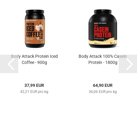
Body Attack Protein Iced
Body Attack 100% Casein
Coffee - 900g
Protein - 1800g
37,99 EUR
64,90 EUR
42,21 EUR pro kg
36,06 EUR pro kg