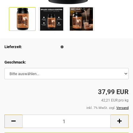
Lieferzeit:
Geschmack:
37,99 EUR
42,21 EUR pro kg
inkl. 7% MwSt. zzgl.
Versand