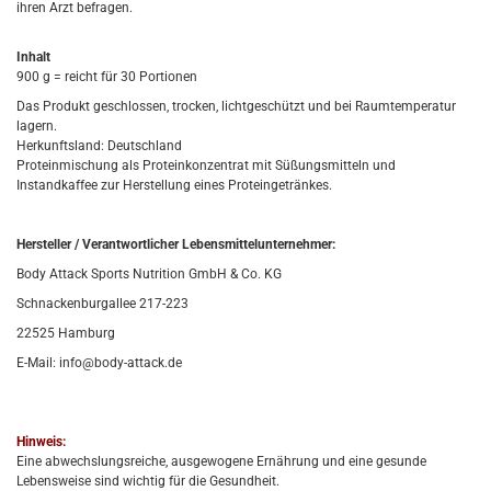
ihren Arzt befragen.
Inhalt
900 g = reicht für 30 Portionen
Das Produkt geschlossen, trocken, lichtgeschützt und bei Raumtemperatur
lagern.
Herkunftsland: Deutschland
Proteinmischung als Proteinkonzentrat mit Süßungsmitteln und
Instandkaffee zur Herstellung eines Proteingetränkes.
Hersteller / Verantwortlicher Lebensmittelunternehmer:
Body Attack Sports Nutrition GmbH & Co. KG
Schnackenburgallee 217-223
22525 Hamburg
E-Mail: info@body-attack.de
Hinweis:
Eine abwechslungsreiche, ausgewogene Ernährung und eine gesunde
Lebensweise sind wichtig für die Gesundheit.