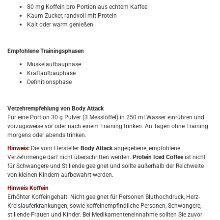
80 mg Koffein pro Portion aus echtem Kaffee
Kaum Zucker, randvoll mit Protein
Kalt oder warm genießen
Empfohlene Trainingsphasen
Muskelaufbauphase
Kraftaufbauphase
Definitionsphase
Verzehrempfehlung von Body Attack
Für eine Portion 30 g Pulver (3 Messlöffel) in 250 ml Wasser einrühren und
vorzugsweise vor oder nach einem Training trinken. An Tagen ohne Training
morgens oder abends trinken.
Hinweis:
Die vom Hersteller
Body Attack
angegebene, empfohlene
Verzehrmenge darf nicht überschritten werden.
Protein Iced Coffee
ist nicht
für Schwangere und Stillende geeignet und sollte außerhalb der Reichweite
von kleinen Kindern aufbewahrt werden.
Hinweis Koffein
Erhöhter Koffeingehalt. Nicht geeignet für Personen Bluthochdruck, Herz-
Kreislauferkrankungen, sowie koffeinempfindliche Personen, Schwangere,
stillende Frauen und Kinder. Bei Medikamenteneinnahme sollten Sie zuvor