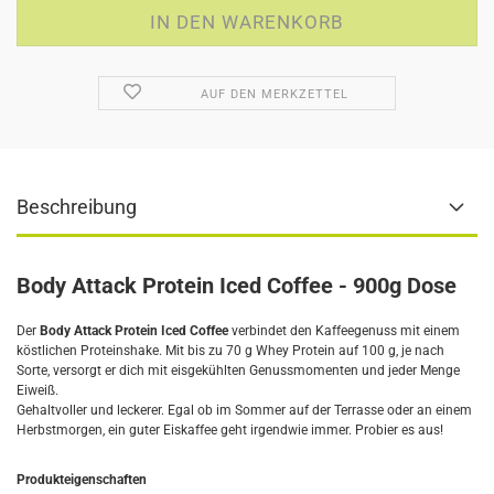
AUF DEN MERKZETTEL
Beschreibung
Body Attack Protein Iced Coffee - 900g Dose
Der
Body Attack Protein Iced Coffee
verbindet den Kaffeegenuss mit einem
köstlichen Proteinshake.
Mit bis zu 70 g Whey Protein auf 100 g, je nach
Sorte, versorgt er dich mit eisgekühlten Genussmomenten und jeder Menge
Eiweiß.
Gehaltvoller und leckerer. Egal ob im Sommer auf der Terrasse oder an einem
Herbstmorgen, ein guter Eiskaffee geht irgendwie immer. Probier es aus!
Produkteigenschaften