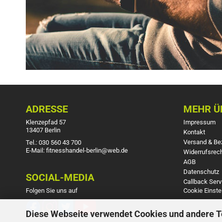
ADRESSE
MEHR ÜB
Klenzepfad 57
Impressum
13407 Berlin
Kontakt
Versand & Be
Tel.: 030 560 43 700
E-Mail: fitnesshandel-berlin@web.de
Widerrufsrec
AGB
Datenschutz
SOCIAL-MEDIA
Callback Serv
Folgen Sie uns auf
Cookie Einste
Diese Webseite verwendet Cookies und andere 