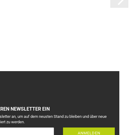
EREN NEWSLETTER EIN
sletter an, um auf dem neusten Stand zu bleiben und über neue
iert zu werden.
ANMELDEN