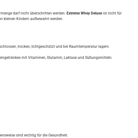
menge darf nicht überschritten werden.
Extreme Whey Deluxe
ist nicht für
on kleinen Kindern aufbewahrt werden.
hlossen, trocken, lichtgeschützt und bei Raumtemperatur lagern.
eingetränkes mit Vitaminen, Glutamin, Laktase und Süßungsmitteln.
sweise sind wichtig für die Gesundheit.