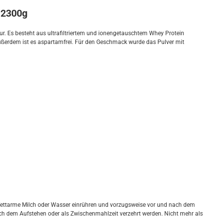
 2300g
. Es besteht aus ultrafiltriertem und ionengetauschtem Whey Protein
außerdem ist es aspartamfrei. Für den Geschmack wurde das Pulver mit
l fettarme Milch oder Wasser einrühren und vorzugsweise vor und nach dem
ach dem Aufstehen oder als Zwischenmahlzeit verzehrt werden. Nicht mehr als