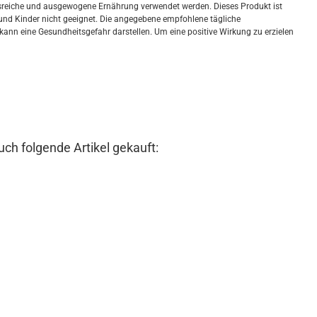
gsreiche und ausgewogene Ernährung verwendet werden. Dieses Produkt ist
und Kinder nicht geeignet. Die angegebene empfohlene tägliche
kann eine Gesundheitsgefahr darstellen. Um eine positive Wirkung zu erzielen
uch folgende Artikel gekauft: